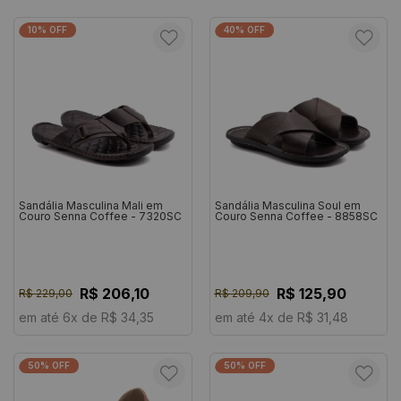
10% OFF
40% OFF
Sandália Masculina Mali em
Sandália Masculina Soul em
Couro Senna Coffee - 7320SC
Couro Senna Coffee - 8858SC
R$ 206,10
R$ 125,90
R$ 229,00
R$ 209,90
em até 6x de R$ 34,35
em até 4x de R$ 31,48
50% OFF
50% OFF