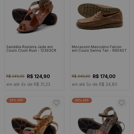
Sandália Rasteira Jade em
Mocassim Masculino Falcon
Couro Crush Rust - 12393CR
em Couro Senna Tan - 9904ST
R$ 124,90
R$ 174,00
R$ 249,90
R$ 349,00
em até 4x de R$ 31,23
em até 5x de R$ 34,80
25% OFF
25% OFF