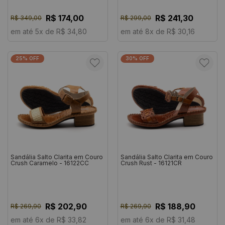
R$ 174,00
R$ 241,30
R$ 349,00
R$ 299,00
em até 5x de R$ 34,80
em até 8x de R$ 30,16
25% OFF
30% OFF
Sandália Salto Clarita em Couro
Sandália Salto Clarita em Couro
Crush Caramelo - 16122CC
Crush Rust - 16121CR
R$ 202,90
R$ 188,90
R$ 269,90
R$ 269,90
em até 6x de R$ 33,82
em até 6x de R$ 31,48