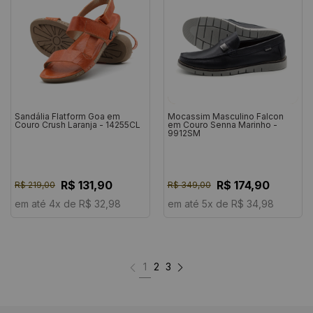
Sandália Flatform Goa em
Mocassim Masculino Falcon
Couro Crush Laranja - 14255CL
em Couro Senna Marinho -
9912SM
R$ 131,90
R$ 174,90
R$ 219,00
R$ 349,00
em até 4x de R$ 32,98
em até 5x de R$ 34,98
1
2
3