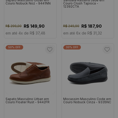
Sapato Masculino Urban em
Sandália Rasteira Jade em
Couro Nobuck Noz - 9441NN
Couro Crush Tapioca -
12392CTA
R$ 149,90
R$ 187,90
R$ 299,00
R$ 249,90
em até 4x de R$ 37,48
em até 6x de R$ 31,32
50% OFF
30% OFF
Sapato Masculino Urban em
Mocassim Masculino Code em
Couro Floater Rust - 9442FR
Couro Nobuck Cinza - 9335NC