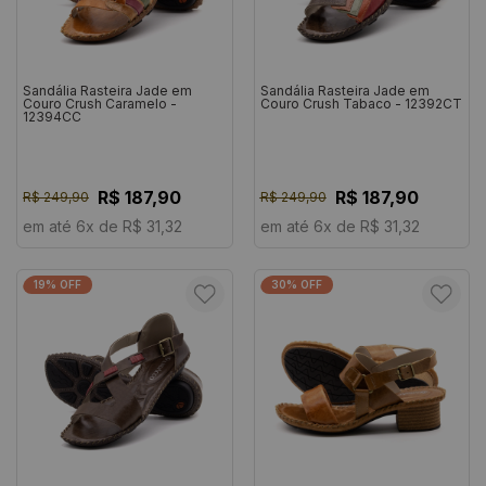
Sandália Rasteira Jade em
Sandália Rasteira Jade em
Couro Crush Caramelo -
Couro Crush Tabaco - 12392CT
12394CC
R$ 187,90
R$ 187,90
R$ 249,90
R$ 249,90
em até 6x de R$ 31,32
em até 6x de R$ 31,32
19% OFF
30% OFF