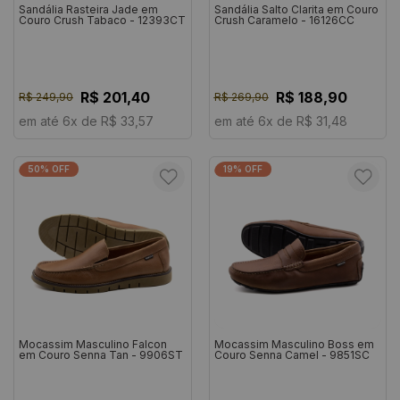
Sandália Rasteira Jade em
Sandália Salto Clarita em Couro
Couro Crush Tabaco - 12393CT
Crush Caramelo - 16126CC
R$ 201,40
R$ 188,90
R$ 249,90
R$ 269,90
em até 6x de R$ 33,57
em até 6x de R$ 31,48
50% OFF
19% OFF
Mocassim Masculino Falcon
Mocassim Masculino Boss em
em Couro Senna Tan - 9906ST
Couro Senna Camel - 9851SC