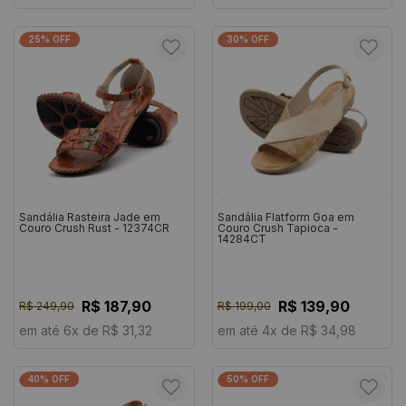
25% OFF
30% OFF
Sandália Rasteira Jade em
Sandália Flatform Goa em
Couro Crush Rust - 12374CR
Couro Crush Tapioca -
14284CT
R$ 187,90
R$ 139,90
R$ 249,90
R$ 199,00
em até 6x de R$ 31,32
em até 4x de R$ 34,98
40% OFF
50% OFF