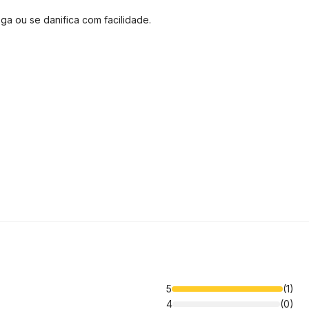
ga ou se danifica com facilidade.
5
(1)
4
(0)