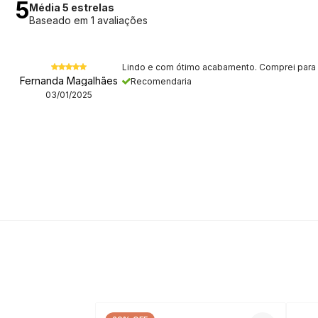
5
Média 5 estrelas
Baseado em 1 avaliações
Lindo e com ótimo acabamento. Comprei para 
Fernanda Magalhães
Recomendaria
03/01/2025