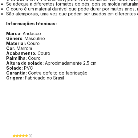
Se adequa a diferentes formatos de pés, pois se molda naturalm
O couro é um material durável que pode durar por muitos anos, m
São atemporais, uma vez que podem ser usados em diferentes
Informações técnicas:
Marca:
Andacco
Gênero
: Masculino
Material:
Couro
Cor:
Marrom
Acabamento:
Couro
Palmilha:
Couro
Altura do solado:
Aproximadamente 2,5 cm
Solado:
PVC
Garantia:
Contra defeito de fabricação
Origem:
Fabricado no Brasil
(1)