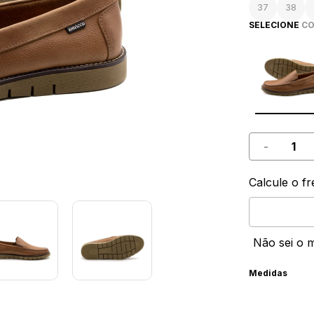
37
38
SELECIONE
CO
-
Calcule o fr
Não sei o 
Medidas