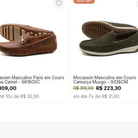
30% OFF
ssim Masculino Paris em Couro
Mocassim Masculino em Couro
a Camel - 98180SC
Camurça Musgo - 9338CM
309,00
R$ 223,30
R$ 319,00
té 10x de R$ 30,90
em até 7x de R$ 31,90