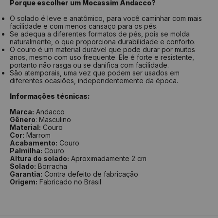
Porque escolher um Mocassim Andacco?
O solado é leve e anatômico, para você caminhar com mais
facilidade e com menos cansaço para os pés.
Se adequa a diferentes formatos de pés, pois se molda
naturalmente, o que proporciona durabilidade e conforto.
O couro é um material durável que pode durar por muitos
anos, mesmo com uso frequente. Ele é forte e resistente,
portanto não rasga ou se danifica com facilidade.
São atemporais, uma vez que podem ser usados em
diferentes ocasiões, independentemente da época.
Informações técnicas:
Marca:
Andacco
Gênero
: Masculino
Material:
Couro
Cor:
Marrom
Acabamento:
Couro
Palmilha:
Couro
Altura do solado:
Aproximadamente 2 cm
Solado:
Borracha
Garantia:
Contra defeito de fabricação
Origem:
Fabricado no Brasil