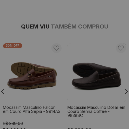
QUEM VIU
TAMBÉM COMPROU
30% OFF
Mocassim Masculino Falcon
Mocassim Masculino Dollar em
em Couro Alfa Sepia - 9914AS
Couro Senna Coffee -
9838SC
R$ 349,00