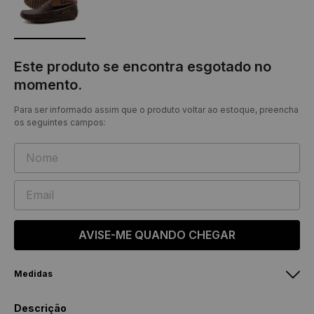
Este produto se encontra esgotado no
momento.
Para ser informado assim que o produto voltar ao estoque, preencha
os seguintes campos:
AVISE-ME QUANDO CHEGAR
Medidas
Feminino
Masculino
Descrição