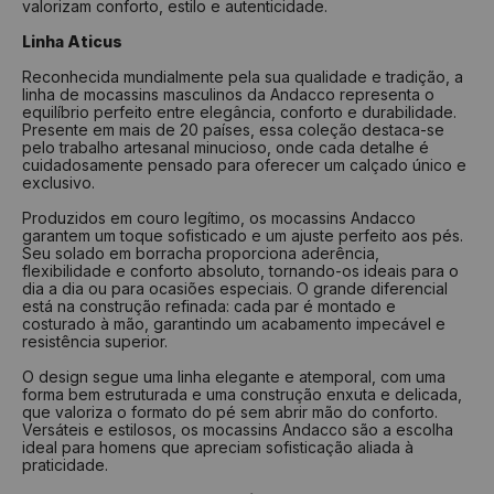
valorizam conforto, estilo e autenticidade.
Linha Aticus
Reconhecida mundialmente pela sua qualidade e tradição, a
linha de mocassins masculinos da Andacco representa o
equilíbrio perfeito entre elegância, conforto e durabilidade.
Presente em mais de 20 países, essa coleção destaca-se
pelo trabalho artesanal minucioso, onde cada detalhe é
cuidadosamente pensado para oferecer um calçado único e
exclusivo.
Produzidos em couro legítimo, os mocassins Andacco
garantem um toque sofisticado e um ajuste perfeito aos pés.
Seu solado em borracha proporciona aderência,
flexibilidade e conforto absoluto, tornando-os ideais para o
dia a dia ou para ocasiões especiais. O grande diferencial
está na construção refinada: cada par é montado e
costurado à mão, garantindo um acabamento impecável e
resistência superior.
O design segue uma linha elegante e atemporal, com uma
forma bem estruturada e uma construção enxuta e delicada,
que valoriza o formato do pé sem abrir mão do conforto.
Versáteis e estilosos, os mocassins Andacco são a escolha
ideal para homens que apreciam sofisticação aliada à
praticidade.