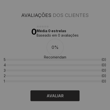
AVALIAÇÕES
DOS CLIENTES
0
Média 0 estrelas
Baseado em 0 avaliações
0%
Recomendam
5
(0)
4
(0)
3
(0)
2
(0)
1
(0)
AVALIAR