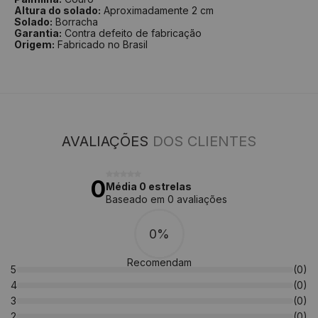
Altura do solado:
Aproximadamente 2 cm
Solado:
Borracha
Garantia:
Contra defeito de fabricação
Origem:
Fabricado no Brasil
AVALIAÇÕES
DOS CLIENTES
0
Média 0 estrelas
Baseado em 0 avaliações
0%
Recomendam
5
(0)
4
(0)
3
(0)
2
(0)