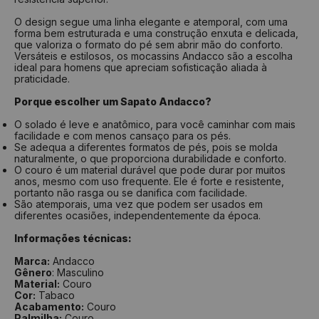
O design segue uma linha elegante e atemporal, com uma
forma bem estruturada e uma construção enxuta e delicada,
que valoriza o formato do pé sem abrir mão do conforto.
Versáteis e estilosos, os mocassins Andacco são a escolha
ideal para homens que apreciam sofisticação aliada à
praticidade.
Porque escolher um Sapato Andacco?
O solado é leve e anatômico, para você caminhar com mais
facilidade e com menos cansaço para os pés.
Se adequa a diferentes formatos de pés, pois se molda
naturalmente, o que proporciona durabilidade e conforto.
O couro é um material durável que pode durar por muitos
anos, mesmo com uso frequente. Ele é forte e resistente,
portanto não rasga ou se danifica com facilidade.
São atemporais, uma vez que podem ser usados em
diferentes ocasiões, independentemente da época.
Informações técnicas:
Marca:
Andacco
Gênero
: Masculino
Material:
Couro
Cor:
Tabaco
Acabamento:
Couro
Palmilha:
Couro