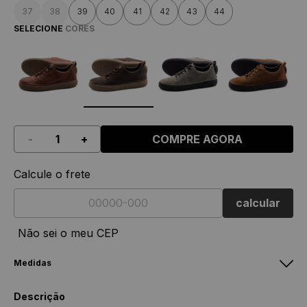
37
38
39
40
41
42
43
44
SELECIONE
CORES
-
+
COMPRE AGORA
Calcule o frete
calcular
Não sei o meu CEP
Medidas
Feminino
Masculino
Descrição