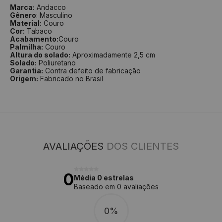
Marca:
Andacco
Gênero
: Masculino
Material:
Couro
Cor:
Tabaco
Acabamento:
Couro
Palmilha:
Couro
Altura do solado:
Aproximadamente 2,5 cm
Solado:
Poliuretano
Garantia:
Contra defeito de fabricação
Origem:
Fabricado no Brasil
AVALIAÇÕES
DOS CLIENTES
0
Média 0 estrelas
Baseado em 0 avaliações
0%