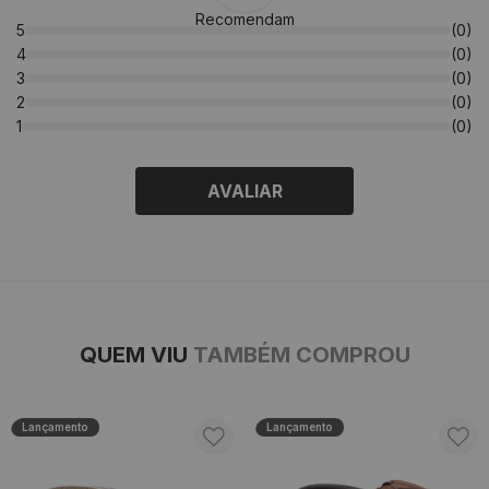
Recomendam
5
(0)
4
(0)
3
(0)
2
(0)
1
(0)
AVALIAR
QUEM VIU
TAMBÉM COMPROU
Lançamento
Lançamento