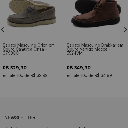
Sapato Masculino Orion em
Sapato Masculino Drakkar em
Couro Camurça Cinza -
Couro Vertigo Mocca -
9793CC
5524VM
R$ 329,90
R$ 349,90
em até 10x de R$ 32,99
em até 10x de R$ 34,99
NEWSLETTER