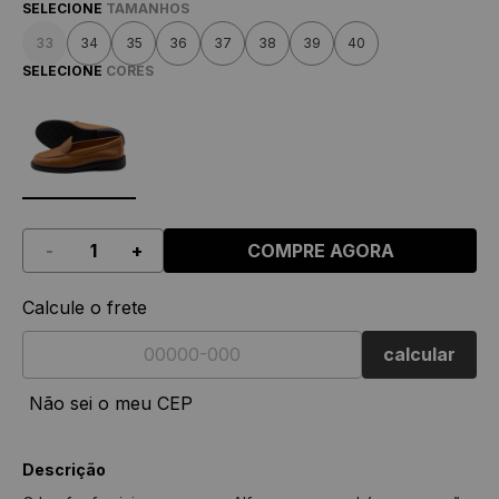
SELECIONE
TAMANHOS
33
34
35
36
37
38
39
40
SELECIONE
CORES
-
+
COMPRE AGORA
Calcule o frete
calcular
Não sei o meu CEP
Descrição