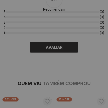
Recomendam
5
(0)
4
(0)
3
(0)
2
(0)
1
(0)
AVALIAR
QUEM VIU
TAMBÉM COMPROU
50% OFF
15% OFF