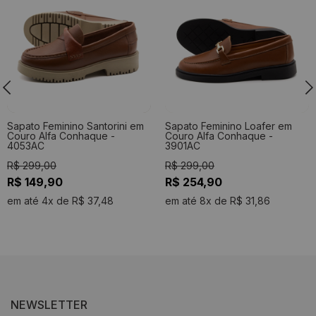
Sapato Feminino Santorini em
Sapato Feminino Loafer em
Couro Alfa Conhaque -
Couro Alfa Conhaque -
4053AC
3901AC
R$ 299,00
R$ 299,00
R$ 149,90
R$ 254,90
em até 4x de R$ 37,48
em até 8x de R$ 31,86
NEWSLETTER