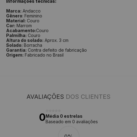
Informações técnicas:
Marca:
Andacco
Gênero
: Feminino
Material:
Couro
Cor:
Marrom
Acabamento:
Couro
Palmilha:
Couro
Altura do solado:
Aprox. 3 cm
Solado:
Borracha
Garantia:
Contra defeito de fabricação
Origem:
Fabricado no Brasil
AVALIAÇÕES
DOS CLIENTES
0
Média 0 estrelas
Baseado em 0 avaliações
0%