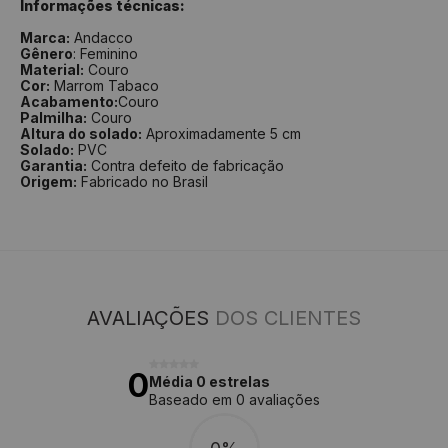
Informações técnicas:
Marca:
Andacco
Gênero
: Feminino
Material:
Couro
Cor:
Marrom Tabaco
Acabamento:
Couro
Palmilha:
Couro
Altura do solado:
Aproximadamente 5 cm
Solado:
PVC
Garantia:
Contra defeito de fabricação
Origem:
Fabricado no Brasil
AVALIAÇÕES
DOS CLIENTES
0
Média 0 estrelas
Baseado em 0 avaliações