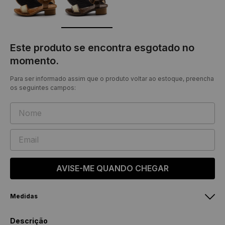
Este produto se encontra esgotado no
momento.
Para ser informado assim que o produto voltar ao estoque, preencha
os seguintes campos:
AVISE-ME QUANDO CHEGAR
Medidas
Sandália Clarita
Descrição