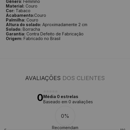
Gênero
: Feminino
Material:
Couro
Cor:
Tabaco
Acabamento:
Couro
Palmilha:
Couro
Altura do solado:
Aproximadamente 2 cm
Solado:
Borracha
Garantia:
Contra Defeito de Fabricação
Origem:
Fabricado no Brasil
AVALIAÇÕES
DOS CLIENTES
0
Média 0 estrelas
Baseado em 0 avaliações
0%
Recomendam