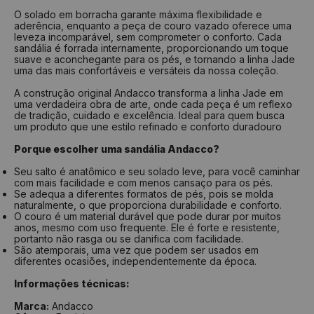
O solado em borracha garante máxima flexibilidade e
aderência, enquanto a peça de couro vazado oferece uma
leveza incomparável, sem comprometer o conforto. Cada
sandália é forrada internamente, proporcionando um toque
suave e aconchegante para os pés, e tornando a linha Jade
uma das mais confortáveis e versáteis da nossa coleção.
A construção original Andacco transforma a linha Jade em
uma verdadeira obra de arte, onde cada peça é um reflexo
de tradição, cuidado e excelência. Ideal para quem busca
um produto que une estilo refinado e conforto duradouro
Porque escolher uma sandália Andacco?
Seu salto é anatômico e seu solado leve, para você caminhar
com mais facilidade e com menos cansaço para os pés.
Se adequa a diferentes formatos de pés, pois se molda
naturalmente, o que proporciona durabilidade e conforto.
O couro é um material durável que pode durar por muitos
anos, mesmo com uso frequente. Ele é forte e resistente,
portanto não rasga ou se danifica com facilidade.
São atemporais, uma vez que podem ser usados em
diferentes ocasiões, independentemente da época.
Informações técnicas:
Marca:
Andacco