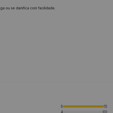
ga ou se danifica com facilidade.
5
(1)
4
(0)