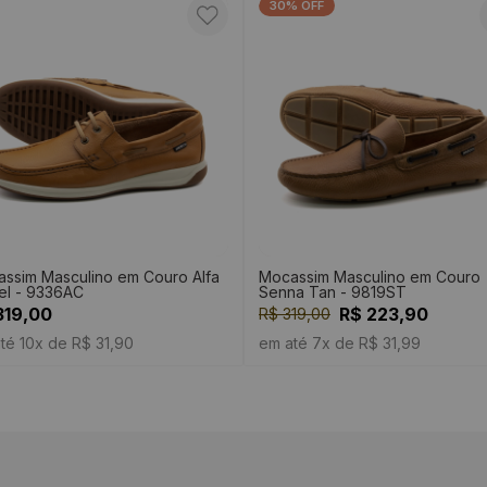
30% OFF
ssim Masculino em Couro Alfa
Mocassim Masculino em Couro
l - 9336AC
Senna Tan - 9819ST
319,00
R$ 223,90
R$ 319,00
té 10x de R$ 31,90
em até 7x de R$ 31,99