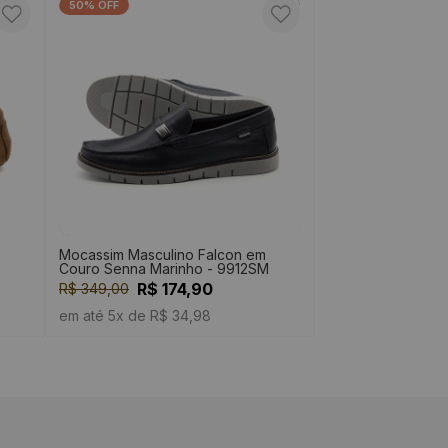
50% OFF
Mocassim Masculino Falcon em
Couro Senna Marinho - 9912SM
R$ 174,90
R$ 349,00
em até 5x de R$ 34,98