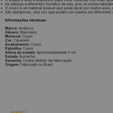
Se adequa a diferentes formatos de pés, pois se molda naturalm
O couro é um material durável que pode durar por muitos anos, m
São atemporais, uma vez que podem ser usados em diferentes
Informações técnicas:
Marca:
Andacco
Gênero
: Masculino
Material:
Couro
Cor:
Caramelo
Acabamento:
Couro
Palmilha:
Couro
Altura do solado:
Aproximadamente 2 cm
Solado:
Borracha
Garantia:
Contra defeito de fabricação
Origem:
Fabricado no Brasil
(1)