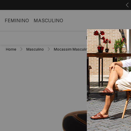
FEMININO
MASCULINO
FEMININO
M
Home
Masculino
Mocassim Masculino
Mocassim Mascul