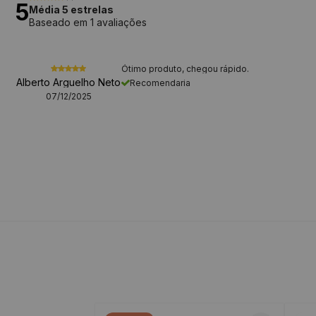
5
Média 5 estrelas
Baseado em 1 avaliações
Ótimo produto, chegou rápido.
Alberto Arguelho Neto
Recomendaria
07/12/2025