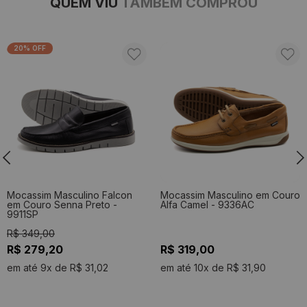
QUEM VIU
TAMBÉM COMPROU
20% OFF
Mocassim Masculino Falcon
Mocassim Masculino em Couro
em Couro Senna Preto -
Alfa Camel - 9336AC
9911SP
R$ 349,00
R$ 279,20
R$ 319,00
em até 9x de R$ 31,02
em até 10x de R$ 31,90