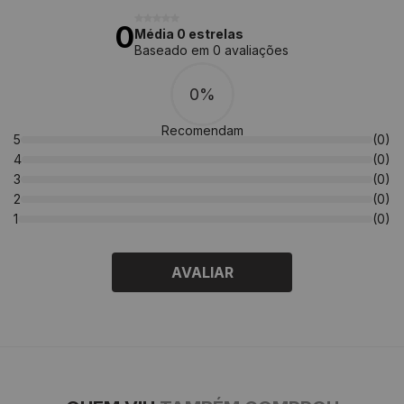
0
Média 0 estrelas
Baseado em 0 avaliações
0%
Recomendam
5
(0)
4
(0)
3
(0)
2
(0)
1
(0)
AVALIAR