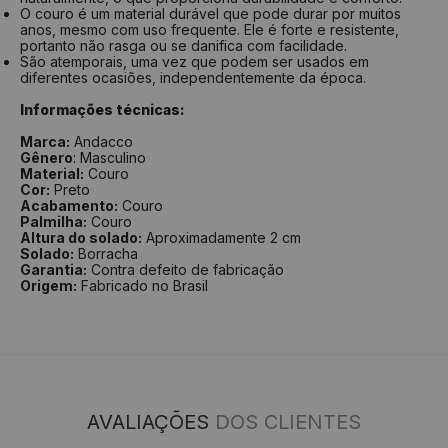
O couro é um material durável que pode durar por muitos
anos, mesmo com uso frequente. Ele é forte e resistente,
portanto não rasga ou se danifica com facilidade.
São atemporais, uma vez que podem ser usados em
diferentes ocasiões, independentemente da época.
Informações técnicas:
Marca:
Andacco
Gênero
: Masculino
Material:
Couro
Cor:
Preto
Acabamento:
Couro
Palmilha:
Couro
Altura do solado:
Aproximadamente 2 cm
Solado:
Borracha
Garantia:
Contra defeito de fabricação
Origem:
Fabricado no Brasil
AVALIAÇÕES
DOS CLIENTES