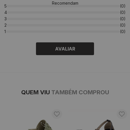
Recomendam
5
(0)
4
(0)
3
(0)
2
(0)
1
(0)
AVALIAR
QUEM VIU
TAMBÉM COMPROU