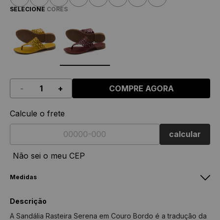
SELECIONE
CORES
-
+
COMPRE AGORA
Calcule o frete
calcular
Não sei o meu CEP
Medidas
Feminino
Masculino
Descrição
Nº
Tamanho
Nº
Tamanho
A Sandália Rasteira Serena em Couro Bordo é a tradução da