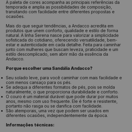
A paleta de cores acompanha as principais referências da
temporada e amplia as possibilidades de composição,
transitando com facilidade entre diferentes propostas e
ocasiões.
Mais do que seguir tendências, a Andacco acredita em
produtos que unem conforto, qualidade e estilo de forma
natural. A linha Serena nasce para valorizar a simplicidade
sofisticada do cotidiano, oferecendo versatilidade, bem-
estar e autenticidade em cada detalhe. Feita para caminhar
junto com mulheres que buscam leveza, praticidade e um
estilo descomplicado, sem abrir mão da essência da
Andacco.
Porque escolher uma Sandália Andacco?
Seu solado leve, para você caminhar com mais facilidade e
com menos cansaço para os pés.
Se adequa a diferentes formatos de pés, pois se molda
naturalmente, o que proporciona durabilidade e conforto.
O couro é um material durável que pode durar por muitos
anos, mesmo com uso frequente. Ele é forte e resistente,
portanto não rasga ou se danifica com facilidade.
São atemporais, uma vez que podem ser usados em
diferentes ocasiões, independentemente da época.
Informações técnicas: