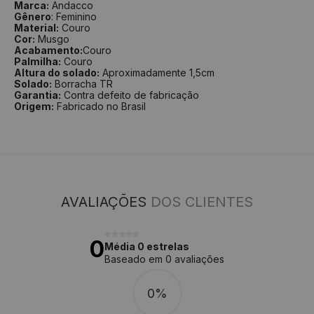
Marca:
Andacco
Gênero
: Feminino
Material:
Couro
Cor:
Musgo
Acabamento:
Couro
Palmilha:
Couro
Altura do solado:
Aproximadamente 1,5cm
Solado:
Borracha TR
Garantia:
Contra defeito de fabricação
Origem:
Fabricado no Brasil
AVALIAÇÕES
DOS CLIENTES
0
Média 0 estrelas
Baseado em 0 avaliações
0%