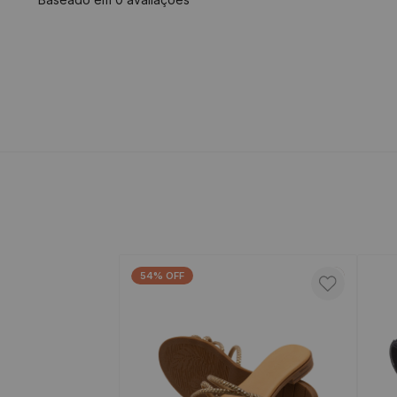
54% OFF