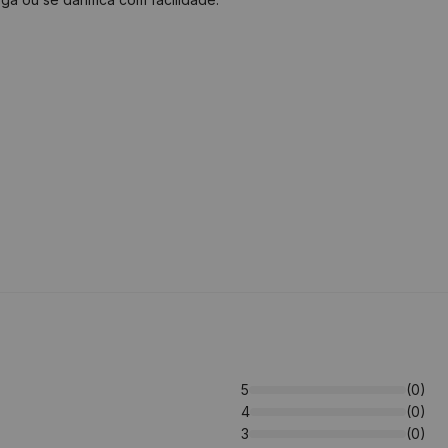
5
(0)
4
(0)
3
(0)