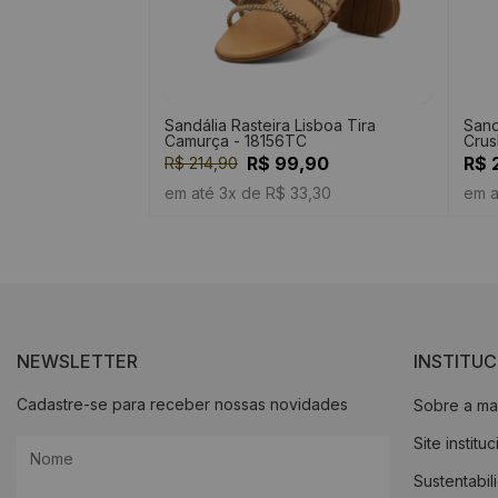
Sandália Rasteira Lisboa Tira
Sand
Camurça - 18156TC
Crus
R$ 99,90
R$ 
R$ 214,90
em até 3x de R$ 33,30
em a
NEWSLETTER
INSTITU
Cadastre-se para receber nossas novidades
Sobre a ma
Site institu
Sustentabil