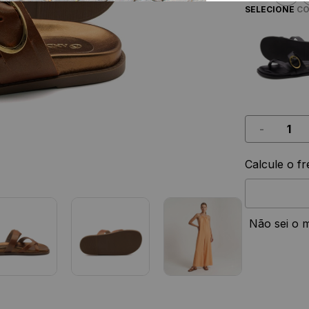
SELECIONE
CO
-
Calcule o fr
Não sei o 