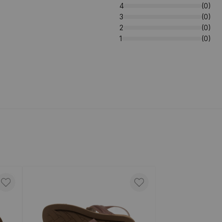
4
(0)
3
(0)
2
(0)
1
(0)