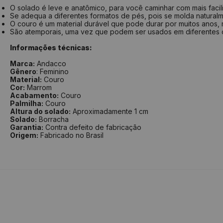
O solado é leve e anatômico, para você caminhar com mais fac
Se adequa a diferentes formatos de pés, pois se molda naturalm
O couro é um material durável que pode durar por muitos anos, m
São atemporais, uma vez que podem ser usados em diferentes
Informações técnicas:
Marca:
Andacco
Gênero
: Feminino
Material:
Couro
Cor:
Marrom
Acabamento:
Couro
Palmilha:
Couro
Altura do solado:
Aproximadamente 1 cm
Solado:
Borracha
Garantia:
Contra defeito de fabricação
Origem:
Fabricado no Brasil