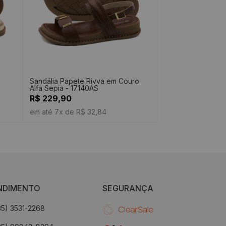
o
Sandália Papete Rivva em Couro
Alfa Sepia - 17140AS
R$ 229,90
em até 7x de R$ 32,84
NDIMENTO
SEGURANÇA
35) 3531-2268