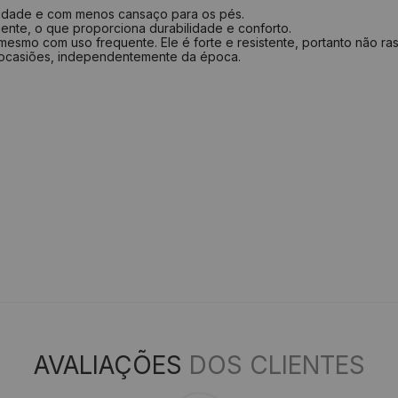
ilidade e com menos cansaço para os pés.
ente, o que proporciona durabilidade e conforto.
esmo com uso frequente. Ele é forte e resistente, portanto não ras
 ocasiões, independentemente da época.
AVALIAÇÕES
DOS CLIENTES