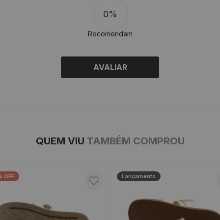
0%
Recomendam
AVALIAR
QUEM VIU
TAMBÉM COMPROU
% OFF
Lançamento