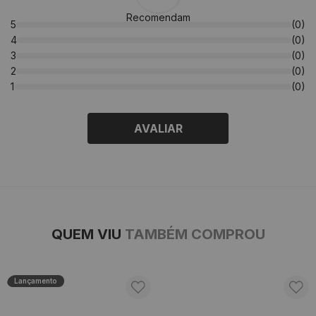
Recomendam
5
(0)
4
(0)
3
(0)
2
(0)
1
(0)
AVALIAR
QUEM VIU
TAMBÉM COMPROU
Lançamento