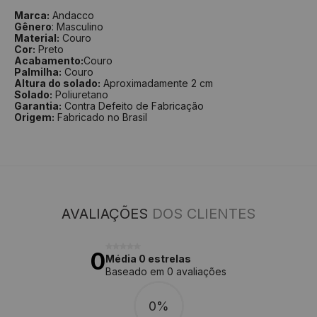
Marca:
Andacco
Gênero
: Masculino
Material:
Couro
Cor:
Preto
Acabamento:
Couro
Palmilha:
Couro
Altura do solado:
Aproximadamente 2 cm
Solado:
Poliuretano
Garantia:
Contra Defeito de Fabricação
Origem:
Fabricado no Brasil
AVALIAÇÕES
DOS CLIENTES
0
Média 0 estrelas
Baseado em 0 avaliações
0%