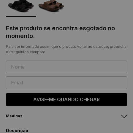
Este produto se encontra esgotado no
momento.
Para ser informado assim que o produto voltar ao estoque, preencha
os seguintes campos:
AVISE-ME QUANDO CHEGAR
Medidas
Feminino
Masculino
Descrição