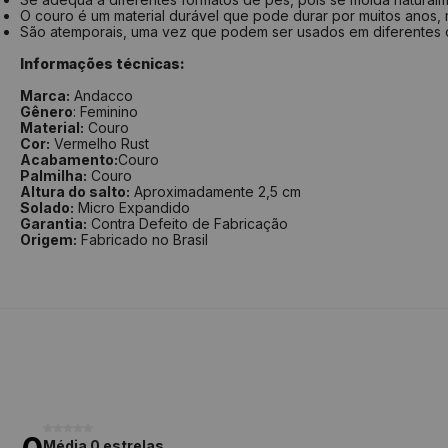
O couro é um material durável que pode durar por muitos anos, m
São atemporais, uma vez que podem ser usados em diferentes
Informações técnicas:
Marca:
Andacco
Gênero
: Feminino
Material:
Couro
Cor:
Vermelho Rust
Acabamento:
Couro
Palmilha:
Couro
Altura do salto:
Aproximadamente 2,5 cm
Solado:
Micro Expandido
Garantia:
Contra Defeito de Fabricação
Origem:
Fabricado no Brasil
Média 0 estrelas