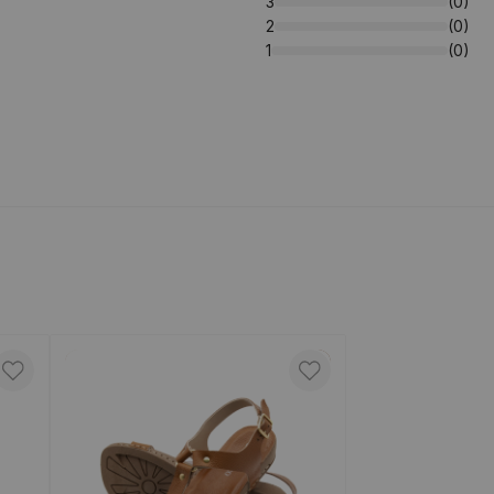
3
(0)
2
(0)
1
(0)