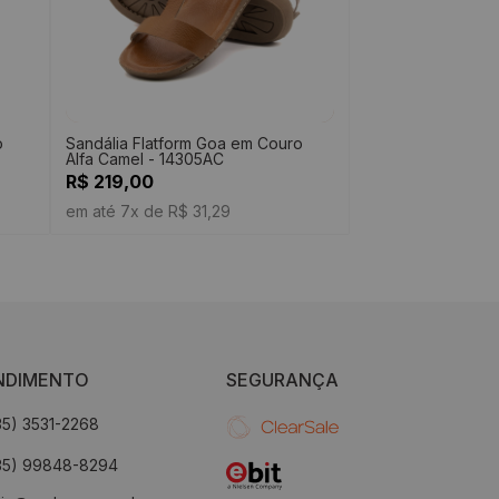
o
Sandália Flatform Goa em Couro
Alfa Camel - 14305AC
R$ 219,00
em até 7x de R$ 31,29
NDIMENTO
SEGURANÇA
35) 3531-2268
35) 99848-8294