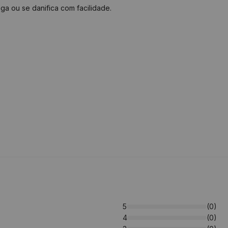
ga ou se danifica com facilidade.
5
(0)
4
(0)