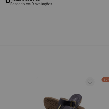
0
Baseado em 0 avaliações
30