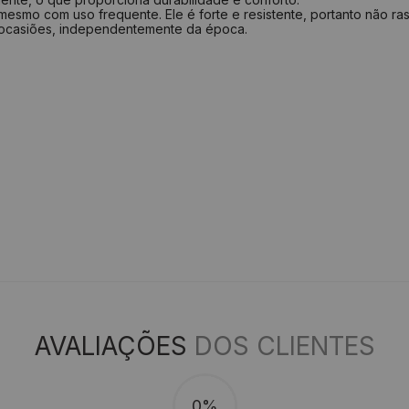
esmo com uso frequente. Ele é forte e resistente, portanto não ras
 ocasiões, independentemente da época.
AVALIAÇÕES
DOS CLIENTES
0%