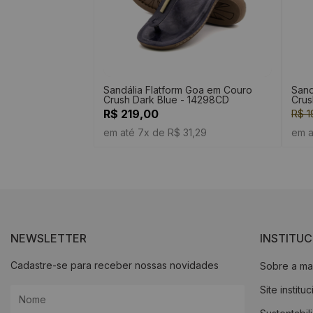
Sandália Flatform Goa em Couro
Sand
Crush Dark Blue - 14298CD
Crus
R$ 219,00
R$ 1
em até 7x de R$ 31,29
em a
NEWSLETTER
INSTITU
Cadastre-se para receber nossas novidades
Sobre a ma
Site institu