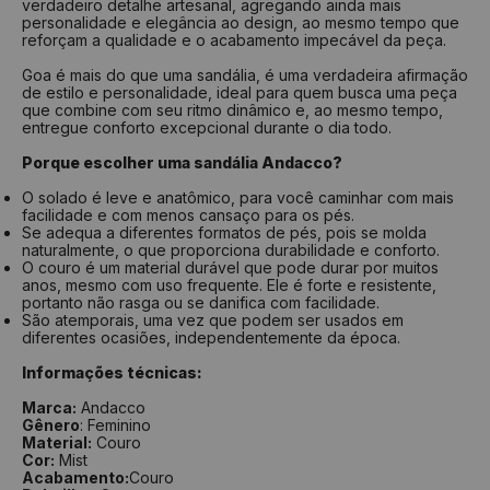
verdadeiro detalhe artesanal, agregando ainda mais
personalidade e elegância ao design, ao mesmo tempo que
reforçam a qualidade e o acabamento impecável da peça.
Goa é mais do que uma sandália, é uma verdadeira afirmação
de estilo e personalidade, ideal para quem busca uma peça
que combine com seu ritmo dinâmico e, ao mesmo tempo,
entregue conforto excepcional durante o dia todo.
Porque escolher uma sandália Andacco?
O solado é leve e anatômico, para você caminhar com mais
facilidade e com menos cansaço para os pés.
Se adequa a diferentes formatos de pés, pois se molda
naturalmente, o que proporciona durabilidade e conforto.
O couro é um material durável que pode durar por muitos
anos, mesmo com uso frequente. Ele é forte e resistente,
portanto não rasga ou se danifica com facilidade.
São atemporais, uma vez que podem ser usados em
diferentes ocasiões, independentemente da época.
Informações técnicas:
Marca:
Andacco
Gênero
: Feminino
Material:
Couro
Cor:
Mist
Acabamento:
Couro