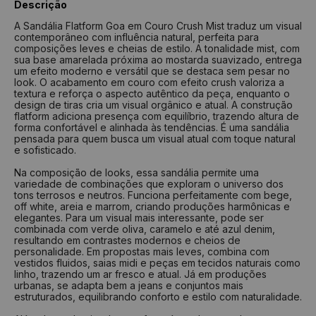
Descrição
Nº
Tamanho
Nº
Tamanho
A Sandália Flatform Goa em Couro Crush Mist traduz um visual
contemporâneo com influência natural, perfeita para
33
22 cm
37
24,6 cm
composições leves e cheias de estilo. A tonalidade mist, com
34
22,7 cm
38
25,4 cm
sua base amarelada próxima ao mostarda suavizado, entrega
um efeito moderno e versátil que se destaca sem pesar no
35
23,4 cm
39
26 cm
look. O acabamento em couro com efeito crush valoriza a
textura e reforça o aspecto autêntico da peça, enquanto o
36
24 cm
40
26,7 cm
design de tiras cria um visual orgânico e atual. A construção
flatform adiciona presença com equilíbrio, trazendo altura de
37
24,6 cm
41
27,4 cm
forma confortável e alinhada às tendências. É uma sandália
pensada para quem busca um visual atual com toque natural
38
25,4 cm
42
28 cm
e sofisticado.
39
26 cm
43
28,7 cm
Na composição de looks, essa sandália permite uma
40
26,7 cm
44
29,4 cm
variedade de combinações que exploram o universo dos
tons terrosos e neutros. Funciona perfeitamente com bege,
off white, areia e marrom, criando produções harmônicas e
Como medir?
elegantes. Para um visual mais interessante, pode ser
combinada com verde oliva, caramelo e até azul denim,
Centralize seu pé em uma folha de papel
resultando em contrastes modernos e cheios de
Faça um risco a partir do seu calcanhar
personalidade. Em propostas mais leves, combina com
Repita o risco na frente do dedão
vestidos fluidos, saias midi e peças em tecidos naturais como
Tire a medida do comprimento das linhas
linho, trazendo um ar fresco e atual. Já em produções
Verifique na tabela qual a numeração indicada
urbanas, se adapta bem a jeans e conjuntos mais
estruturados, equilibrando conforto e estilo com naturalidade.