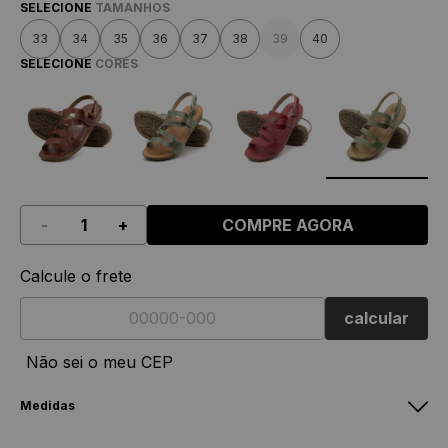
SELECIONE
TAMANHOS
33
34
35
36
37
38
39
40
SELECIONE
CORES
-
+
COMPRE AGORA
Calcule o frete
calcular
Não sei o meu CEP
Medidas
Feminino
Masculino