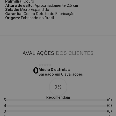
Palmilha:
Couro
Altura do salto:
Aproximadamente 2,5 cm
Solado:
Micro Expandido
Garantia:
Contra Defeito de Fabricação
Origem:
Fabricado no Brasil
AVALIAÇÕES
DOS CLIENTES
0
Média 0 estrelas
Baseado em 0 avaliações
0%
Recomendam
5
(0)
4
(0)
3
(0)