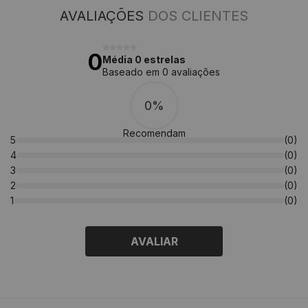
AVALIAÇÕES
DOS CLIENTES
0
Média 0 estrelas
Baseado em 0 avaliações
0%
Recomendam
5
(0)
4
(0)
3
(0)
2
(0)
1
(0)
AVALIAR