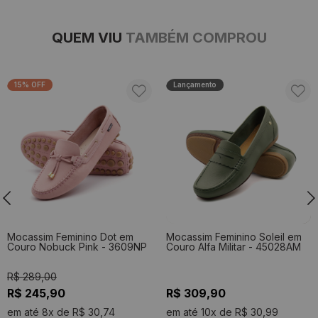
QUEM VIU
TAMBÉM COMPROU
15% OFF
Lançamento
Mocassim Feminino Dot em
Mocassim Feminino Soleil em
Couro Nobuck Pink - 3609NP
Couro Alfa Militar - 45028AM
R$ 289,00
R$ 245,90
R$ 309,90
em até 8x de R$ 30,74
em até 10x de R$ 30,99