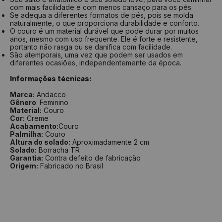
com mais facilidade e com menos cansaço para os pés.
Se adequa a diferentes formatos de pés, pois se molda
naturalmente, o que proporciona durabilidade e conforto.
O couro é um material durável que pode durar por muitos
anos, mesmo com uso frequente. Ele é forte e resistente,
portanto não rasga ou se danifica com facilidade.
São atemporais, uma vez que podem ser usados em
diferentes ocasiões, independentemente da época.
Informações técnicas:
Marca:
Andacco
Gênero
: Feminino
Material:
Couro
Cor:
Creme
Acabamento:
Couro
Palmilha:
Couro
Altura do solado:
Aproximadamente 2 cm
Solado:
Borracha TR
Garantia:
Contra defeito de fabricação
Origem:
Fabricado no Brasil