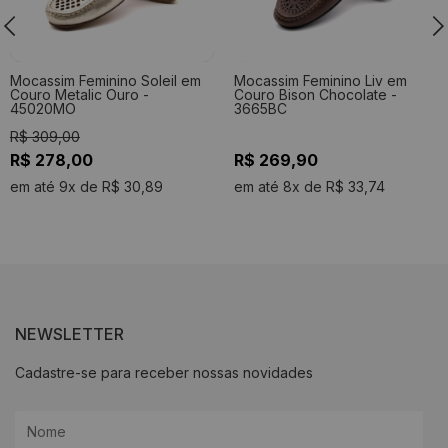
Mocassim Feminino Soleil em
Mocassim Feminino Liv em
Couro Metalic Ouro -
Couro Bison Chocolate -
45020MO
3665BC
R$ 309,00
R$ 278,00
R$ 269,90
em até 9x de R$ 30,89
em até 8x de R$ 33,74
NEWSLETTER
Cadastre-se para receber nossas novidades