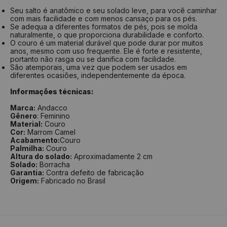
Seu salto é anatômico e seu solado leve, para você caminhar
com mais facilidade e com menos cansaço para os pés.
Se adequa a diferentes formatos de pés, pois se molda
naturalmente, o que proporciona durabilidade e conforto.
O couro é um material durável que pode durar por muitos
anos, mesmo com uso frequente. Ele é forte e resistente,
portanto não rasga ou se danifica com facilidade.
São atemporais, uma vez que podem ser usados em
diferentes ocasiões, independentemente da época.
Informações técnicas:
Marca:
Andacco
Gênero
: Feminino
Material:
Couro
Cor:
Marrom Camel
Acabamento:
Couro
Palmilha:
Couro
Altura do solado:
Aproximadamente 2 cm
Solado:
Borracha
Garantia:
Contra defeito de fabricação
Origem:
Fabricado no Brasil