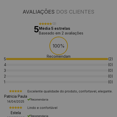
AVALIAÇÕES
DOS CLIENTES
(2)
5
Média 5 estrelas
Baseado em 2 avaliações
100%
Recomendam
5
(2)
4
(0)
3
(0)
2
(0)
1
(0)
Excelente qualidade do produto, confortavel, elegante.
Patricia Paula
Recomendaria
14/04/2025
Lindo e confortável
Estela
Recomendaria