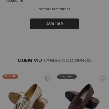
08/05/2026
Ver mais comentários
AVALIAR
QUEM VIU
TAMBÉM COMPROU
10% OFF
Lançamento