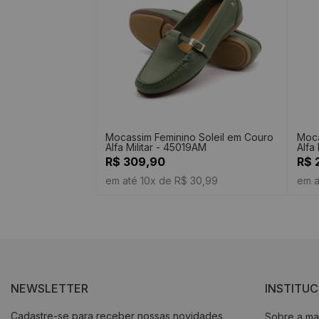
Mocassim Feminino Soleil em Couro
Moca
Alfa Militar - 45019AM
Alfa
R$ 309,90
R$ 
em até 10x de R$ 30,99
em a
NEWSLETTER
INSTITU
Cadastre-se para receber nossas novidades
Sobre a ma