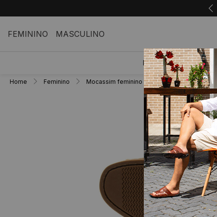
FEMININO
MASCULINO
FEMININO
M
Home
Feminino
Mocassim feminino
Mocassim Feminino 