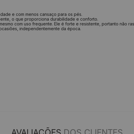
ilidade e com menos cansaço para os pés.
ente, o que proporciona durabilidade e conforto.
esmo com uso frequente. Ele é forte e resistente, portanto não ras
 ocasiões, independentemente da época.
AVALIAÇÕES
DOS CLIENTES