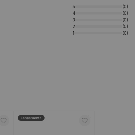
5
(0)
4
(0)
3
(0)
2
(0)
1
(0)
Lançamento