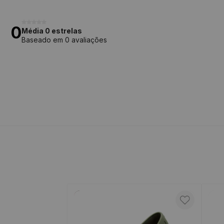
0
Média 0 estrelas
Baseado em 0 avaliações