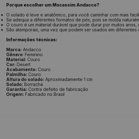
Porque escolher um Mocassim Andacco?
O solado é leve e anatômico, para você caminhar com mais fac
Se adequa a diferentes formatos de pés, pois se molda naturalm
O couro é um material durável que pode durar por muitos anos, m
São atemporais, uma vez que podem ser usados em diferentes
Informações técnicas:
Marca:
Andacco
Gênero
: Feminino
Material:
Couro
Cor:
Desert
Acabamento:
Couro
Palmilha:
Couro
Altura do solado:
Aproximadamente 1 cm
Solado:
Borracha
Garantia:
Contra defeito de fabricação
Origem:
Fabricado no Brasil