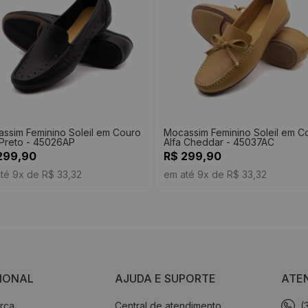
ssim Feminino Soleil em Couro
Mocassim Feminino Soleil em C
 Preto - 45026AP
Alfa Cheddar - 45037AC
299,90
R$ 299,90
té 9x de R$ 33,32
em até 9x de R$ 33,32
CIONAL
AJUDA E SUPORTE
ATE
rca
Central de atendimento
(