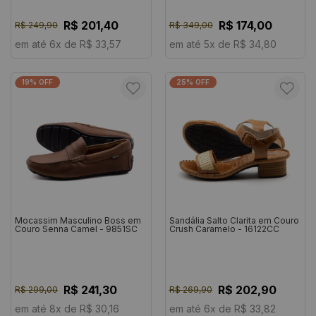
R$ 201,40
R$ 174,00
R$ 249,90
R$ 349,00
em até 6x de R$ 33,57
em até 5x de R$ 34,80
19% OFF
25% OFF
Mocassim Masculino Boss em
Sandália Salto Clarita em Couro
Couro Senna Camel - 9851SC
Crush Caramelo - 16122CC
R$ 241,30
R$ 202,90
R$ 299,00
R$ 269,90
em até 8x de R$ 30,16
em até 6x de R$ 33,82