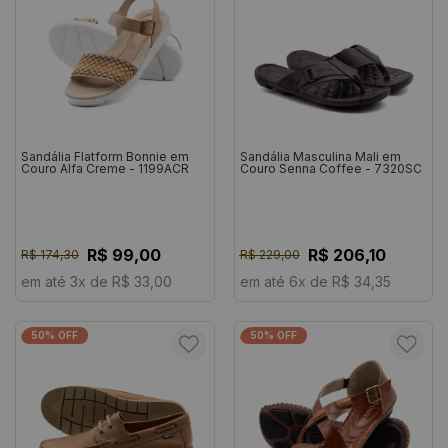
Sandália Flatform Bonnie em
Sandália Masculina Mali em
Couro Alfa Creme - 1199ACR
Couro Senna Coffee - 7320SC
R$ 99,00
R$ 206,10
R$ 174,30
R$ 229,00
em até 3x de R$ 33,00
em até 6x de R$ 34,35
50% OFF
50% OFF