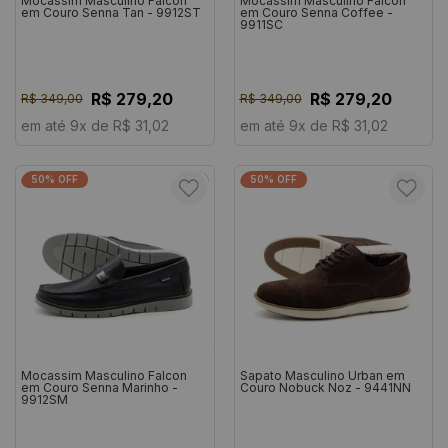
Mocassim Masculino Falcon
Mocassim Masculino Falcon
em Couro Senna Tan - 9912ST
em Couro Senna Coffee -
9911SC
R$ 279,20
R$ 279,20
R$ 349,00
R$ 349,00
em até 9x de R$ 31,02
em até 9x de R$ 31,02
50% OFF
50% OFF
Mocassim Masculino Falcon
Sapato Masculino Urban em
em Couro Senna Marinho -
Couro Nobuck Noz - 9441NN
9912SM