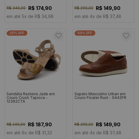
R$ 174,90
R$ 149,90
R$ 349,00
R$ 299,00
em até 5x de R$ 34,98
em até 4x de R$ 37,48
25% OFF
50% OFF
Sandália Rasteira Jade em
Sapato Masculino Urban em
Couro Crush Tapioca -
Couro Floater Rust - 9442FR
12392CTA
R$ 187,90
R$ 149,90
R$ 249,90
R$ 299,00
em até 6x de R$ 31,32
em até 4x de R$ 37,48