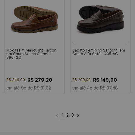
Mocassim Masculino Falcon
Sapato Feminino Santorini em
em Couro Senna Camel -
Couro Alfa Café - 4051AC
9904SC
R$ 279,20
R$ 149,90
R$ 349,00
R$ 299,00
em até 9x de R$ 31,02
em até 4x de R$ 37,48
1
2
3