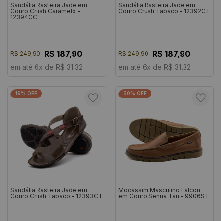
Sandália Rasteira Jade em
Sandália Rasteira Jade em
Couro Crush Caramelo -
Couro Crush Tabaco - 12392CT
12394CC
R$ 187,90
R$ 187,90
R$ 249,90
R$ 249,90
em até 6x de R$ 31,32
em até 6x de R$ 31,32
19% OFF
50% OFF
Sandália Rasteira Jade em
Mocassim Masculino Falcon
Couro Crush Tabaco - 12393CT
em Couro Senna Tan - 9906ST