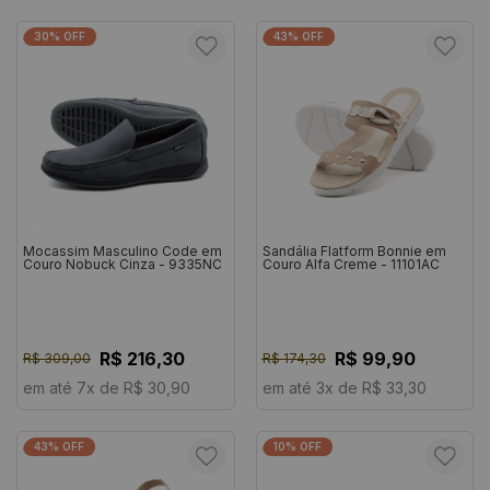
30% OFF
43% OFF
Mocassim Masculino Code em
Sandália Flatform Bonnie em
Couro Nobuck Cinza - 9335NC
Couro Alfa Creme - 11101AC
R$ 216,30
R$ 99,90
R$ 309,00
R$ 174,30
em até 7x de R$ 30,90
em até 3x de R$ 33,30
43% OFF
10% OFF