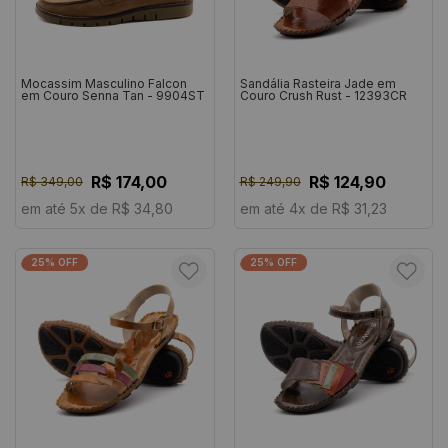
Mocassim Masculino Falcon
Sandália Rasteira Jade em
em Couro Senna Tan - 9904ST
Couro Crush Rust - 12393CR
R$ 174,00
R$ 124,90
R$ 349,00
R$ 249,90
em até 5x de R$ 34,80
em até 4x de R$ 31,23
25% OFF
25% OFF