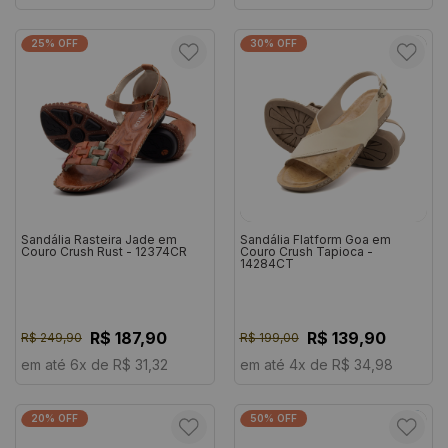
25% OFF
30% OFF
Sandália Rasteira Jade em
Sandália Flatform Goa em
Couro Crush Rust - 12374CR
Couro Crush Tapioca -
14284CT
R$ 187,90
R$ 139,90
R$ 249,90
R$ 199,00
em até 6x de R$ 31,32
em até 4x de R$ 34,98
20% OFF
50% OFF