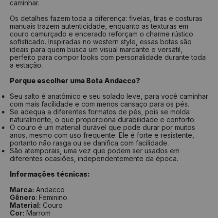
caminhar.
Os detalhes fazem toda a diferença: fivelas, tiras e costuras
manuais trazem autenticidade, enquanto as texturas em
couro camurçado e encerado reforçam o charme rústico
sofisticado. Inspiradas no western style, essas botas são
ideais para quem busca um visual marcante e versátil,
perfeito para compor looks com personalidade durante toda
a estação.
Porque escolher uma Bota Andacco?
Seu salto é anatômico e seu solado leve, para você caminhar
com mais facilidade e com menos cansaço para os pés.
Se adequa a diferentes formatos de pés, pois se molda
naturalmente, o que proporciona durabilidade e conforto.
O couro é um material durável que pode durar por muitos
anos, mesmo com uso frequente. Ele é forte e resistente,
portanto não rasga ou se danifica com facilidade.
São atemporais, uma vez que podem ser usados em
diferentes ocasiões, independentemente da época.
Informações técnicas:
Marca:
Andacco
Gênero
: Feminino
Material:
Couro
Cor:
Marrom