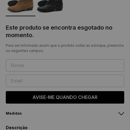
Este produto se encontra esgotado no
momento.
Para ser informado assim que o produto voltar ao estoque, preencha
os seguintes campos:
AVISE-ME QUANDO CHEGAR
Medidas
Feminino
Masculino
Descrição