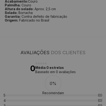
Acabamento:
Couro
Palmilha:
Couro
Altura do solado:
Aprox. 2,5 cm
Solado:
Borracha
Garantia:
Contra defeito de fabricação
Origem:
Fabricado no Brasil
AVALIAÇÕES
DOS CLIENTES
0
Média 0 estrelas
Baseado em 0 avaliações
0%
Recomendam
5
(0)
4
(0)
3
(0)