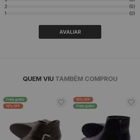
2
(0)
1
(0)
AVALIAR
QUEM VIU
TAMBÉM COMPROU
Frete grátis
10% OFF
10% OFF
Frete grátis